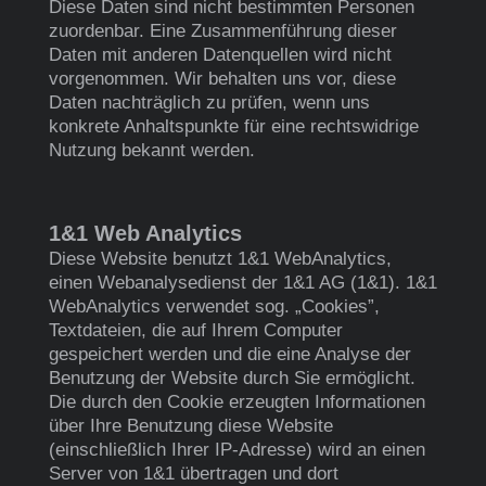
Diese Daten sind nicht bestimmten Personen
zuordenbar. Eine Zusammenführung dieser
Daten mit anderen Datenquellen wird nicht
vorgenommen. Wir behalten uns vor, diese
Daten nachträglich zu prüfen, wenn uns
konkrete Anhaltspunkte für eine rechtswidrige
Nutzung bekannt werden.
1&1 Web Analytics
Diese Website benutzt 1&1 WebAnalytics,
einen Webanalysedienst der 1&1 AG (1&1). 1&1
WebAnalytics verwendet sog. „Cookies”,
Textdateien, die auf Ihrem Computer
gespeichert werden und die eine Analyse der
Benutzung der Website durch Sie ermöglicht.
Die durch den Cookie erzeugten Informationen
über Ihre Benutzung diese Website
(einschließlich Ihrer IP-Adresse) wird an einen
Server von 1&1 übertragen und dort