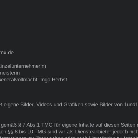
mx.de
Einzelunternehmerin)
meisterin
eneralvollmacht: Ingo Herbst
t eigene Bilder, Videos und Grafiken sowie Bilder von 1und1
r gemäß § 7 Abs.1 TMG für eigene Inhalte auf diesen Seiten
h §§ 8 bis 10 TMG sind wir als Diensteanbieter jedoch nicht 