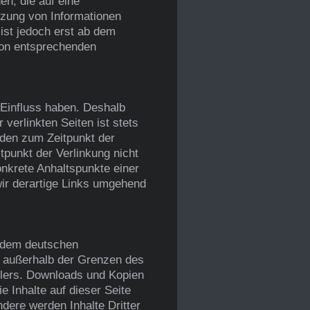
n, die auf eine
tzung von Informationen
ist jedoch erst ab dem
von entsprechenden
 Einfluss haben. Deshalb
verlinkten Seiten ist stets
urden zum Zeitpunkt der
tpunkt der Verlinkung nicht
onkrete Anhaltspunkte einer
ir derartige Links umgehend
n dem deutschen
ng außerhalb der Grenzen des
llers. Downloads und Kopien
e Inhalte auf dieser Seite
ndere werden Inhalte Dritter