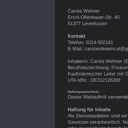
Carola
Wehner
Erich-Ollenhauer-Str.
40
51377
Leverkusen
Kontakt
Telefon: 0214-502161
E-Mail:
carolasdreamcut@g
Inhaberin: Carola Wehner (
Berufsbezeichnung: Friseur
Kaufmännischer Leiter mit G
USt-IdNr.: DE312126288
Haftungsausschluss
Dieser Webauftritt verwende
Haftung für Inhalte
Als Diensteanbieter sind wi
Gesetzen verantwortlich. Nac