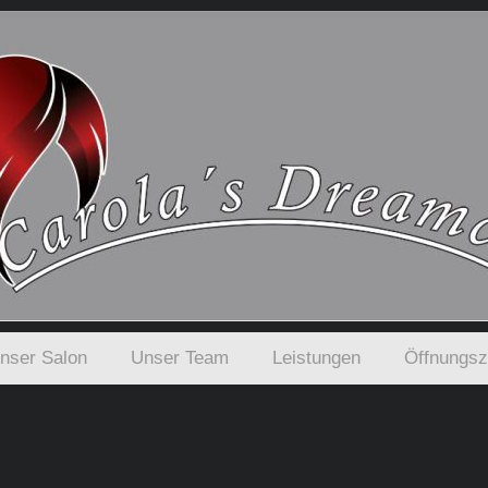
nser Salon
Unser Team
Leistungen
Öffnungsz