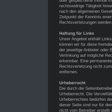
oder gespeicherte fremde I
rechtswidrige Tätigkeit hin
nach den allgemeinen Gesetz
Zeitpunkt der Kenntnis ein
Rechtsverletzungen werden 
Haftung für Links
Unser Angebot enthält Links
können wir für diese fremden
der jeweilige Anbieter oder 
Verlinkung auf mögliche Rec
erkennbar. Eine permanente i
Rechtsverletzung nicht zum
entfernen.
Urheberrecht
Die durch die Seitenbetreib
Urheberrecht. Die Vervielfä
Urheberrechtes bedürfen der
dieser Seite sind nur für de
nicht vom Betreiber erstellt